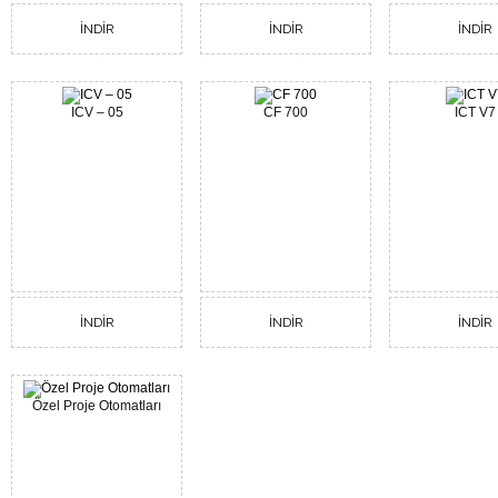
İNDİR
İNDİR
İNDİR
ICV – 05
CF 700
ICT V7
İNDİR
İNDİR
İNDİR
Özel Proje Otomatları