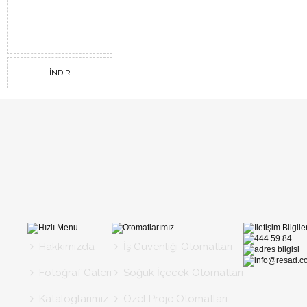
İNDİR
Hakkımızda
İş Güvenliği Otomatları
Fotoğraf Galeri
Soğuk İçecek Otomatları
Kataloglarımız
Özel Proje Otomatları